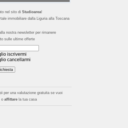
o nel sito di
Studioarea
!
ortale immobiliare dalla Liguria alla Toscana
 alla nostra newsletter per rimanere
to sulle ultime offerte
lio iscrivermi
lio cancellarmi
ci
per una valutazione gratuita se vuoi
o
affittare
la tua casa